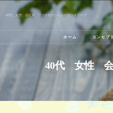
40代 女性 会社員 リラクゼーションサロンオリーブ
ホーム
コンセプ
40代 女性 