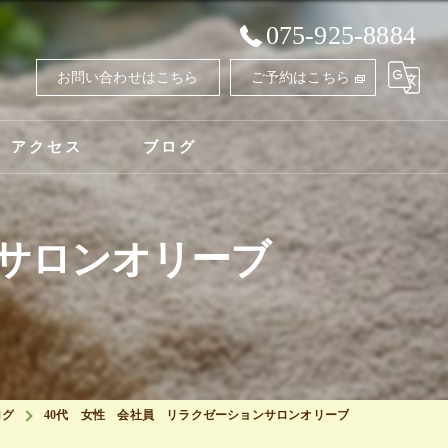
075-925-8884
お問い合わせはこちら
ご予約はこちら
アクセス
ブログ
ンサロンオリーブ
ログ
40代 女性 会社員 リラクゼーションサロンオリーブ