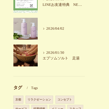
LINEお友達特典 NEW!！
2026/04/02
2026/01/30
エプソムソルト 足湯
タグ
Tags
京都
リラクゼーション
コンセプト
サービス
採用情報
メニュー
スタッフ