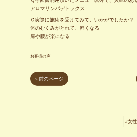
Ｑ今回御利用頂いたメニュー以外で、興味のあ
アロマリンパデトックス
Ｑ実際に施術を受けてみて、いかがでしたか？
体のむくみがとれて、軽くなる
肩や腰が楽になる
お客様の声
< 前のページ
#女