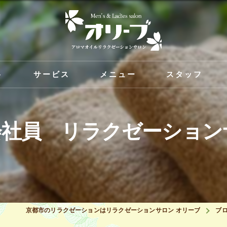
ト
サービス
メニュー
スタッフ
会社員 リラクゼーショ
京都市のリラクゼーションはリラクゼーションサロン オリーブ
ブ