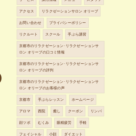
アクセス
リラクゼーションサロン オリーブ
お問い合わせ
プライバシーポリシー
リクルート
スクール
手ぶら講習
京都市のリラクゼーション･リラクゼーションサ
ロン オリーブの口コミ情報
京都市のリラクゼーション･リラクゼーションサ
ロン オリーブの評判
京都市のリラクゼーション･リラクゼーションサ
ロン オリーブのお客様の声
京都市
手ぶらレッスン
ホームページ
アロマ
西院
癒し
クーポン
リンパ
顔ツボ
むくみ
眼精疲労
手軽
フェイシャル
小顔
ダイエット