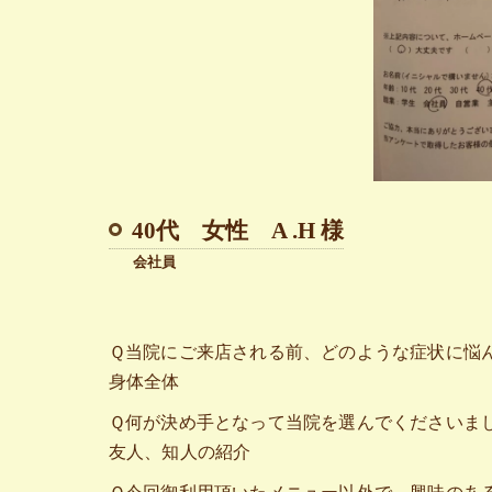
40代 女性 A .H 様
会社員
Ｑ当院にご来店される前、どのような症状に悩
身体全体
Ｑ何が決め手となって当院を選んでくださいま
友人、知人の紹介