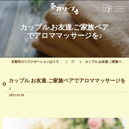
カップル.お友達.ご家族ペア
でアロママッサージを♪
京都市のリラクゼーションはリラクゼーションサロン オリーブ
ブログ
カップル.お友達.ご家族ペアでアロママッサージを♪
カップル.お友達.ご家族ペアでアロママッサージを
♪
2021/11/16