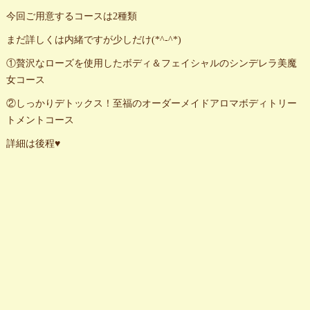
今回ご用意するコースは2種類
まだ詳しくは内緒ですが少しだけ(*^-^*)
①贅沢なローズを使用したボディ＆フェイシャルのシンデレラ美魔
女コース
②しっかりデトックス！至福のオーダーメイドアロマボディトリー
トメントコース
詳細は後程♥