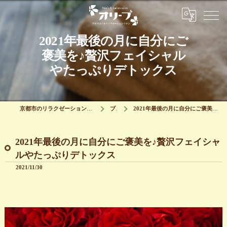
2021年最後の月に自分にご
褒美を♪贅沢フェイシャル
やたっぷりデトックス
京都市のリラクゼーションはリラクゼーションサロン オリーブ
ブログ
2021年最後の月に自分にご褒美を♪贅沢フェイシャルやたっぷりデトックス
2021年最後の月に自分にご褒美を♪贅沢フェイシャ
ルやたっぷりデトックス
2021/11/30