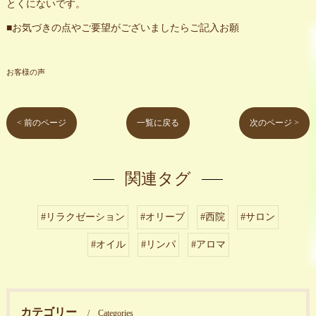
とくにないです。
■お気づきの点やご要望がございましたらご記入お願
お客様の声
< 前のページ
一覧に戻る
次のページ >
関連タグ
#リラクゼーション
#オリーブ
#西院
#サロン
#オイル
#リンパ
#アロマ
カテゴリー
Categories