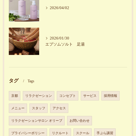
2026/04/02
2026/01/30
エプソムソルト 足湯
タグ
Tags
京都
リラクゼーション
コンセプト
サービス
採用情報
メニュー
スタッフ
アクセス
リラクゼーションサロン オリーブ
お問い合わせ
プライバシーポリシー
リクルート
スクール
手ぶら講習