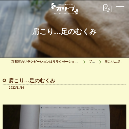
肩こり…足のむくみ
京都市のリラクゼーションはリラクゼーションサロン オリーブ
ブログ
肩こり…足のむくみ
肩こり…足のむくみ
2022/11/16