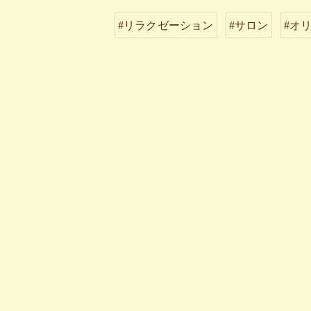
#リラクゼーション
#サロン
#オ