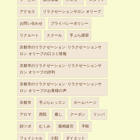
アクセス
リラクゼーションサロン オリーブ
お問い合わせ
プライバシーポリシー
リクルート
スクール
手ぶら講習
京都市のリラクゼーション･リラクゼーションサ
ロン オリーブの口コミ情報
京都市のリラクゼーション･リラクゼーションサ
ロン オリーブの評判
京都市のリラクゼーション･リラクゼーションサ
ロン オリーブのお客様の声
京都市
手ぶらレッスン
ホームページ
アロマ
西院
癒し
クーポン
リンパ
顔ツボ
むくみ
眼精疲労
手軽
フェイシャル
小顔
ダイエット