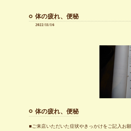
体の疲れ、便秘
2022/11/16
体の疲れ、便秘
■ご来店いただいた症状やきっかけをご記入お