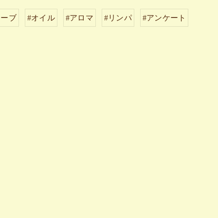
リーブ
#オイル
#アロマ
#リンパ
#アンケート