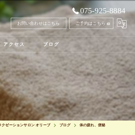
075-925-8884
お問い合わせはこちら
ご予約はこちら
アクセス
ブログ
ラクゼーションサロン オリーブ
ブログ
体の疲れ、便秘