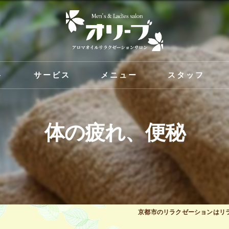
ト
サービス
メニュー
スタッフ
体の疲れ、便秘
京都市のリラクゼーションはリ