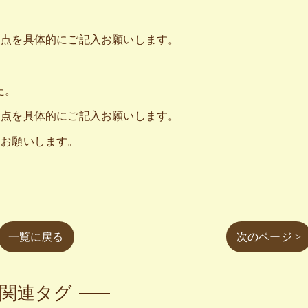
た点を具体的にご記入お願いします。
。
た。
た点を具体的にご記入お願いします。
入お願いします。
一覧に戻る
次のページ >
関連タグ