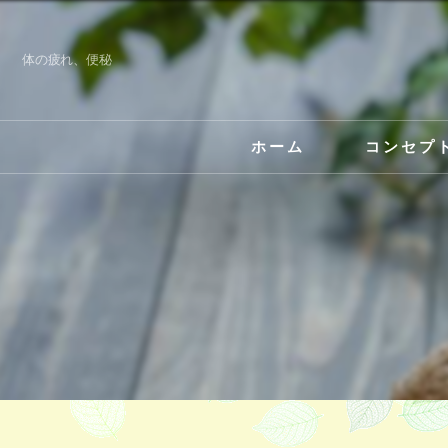
体の疲れ、便秘
ホーム
コンセプ