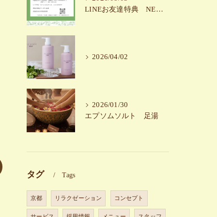
LINEお友達特典 NEW!！
2026/04/02
2026/01/30
エプソムソルト 足湯
タグ
Tags
京都
リラクゼーション
コンセプト
サービス
採用情報
メニュー
スタッフ