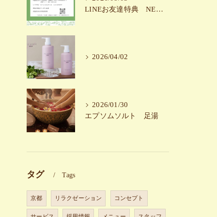
LINEお友達特典 NEW!！
2026/04/02
2026/01/30
エプソムソルト 足湯
タグ
Tags
京都
リラクゼーション
コンセプト
サービス
採用情報
メニュー
スタッフ