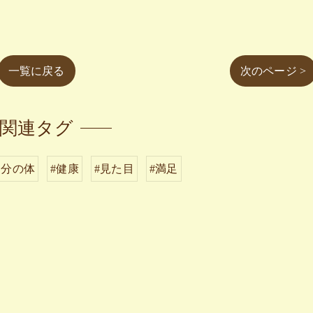
一覧に戻る
次のページ >
関連タグ
自分の体
#健康
#見た目
#満足