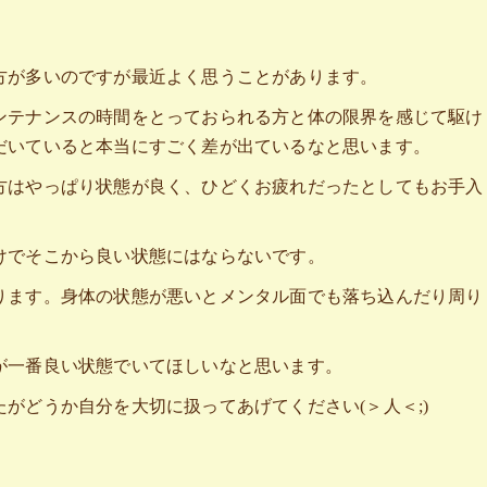
方が多いのですが最近よく思うことがあります。
ンテナンスの時間をとっておられる方と体の限界を感じて駆け
だいていると本当にすごく差が出ているなと思います。
方はやっぱり状態が良く、ひどくお疲れだったとしてもお手入
けでそこから良い状態にはならないです。
ります。身体の状態が悪いとメンタル面でも落ち込んだり周り
が一番良い状態でいてほしいなと思います。
がどうか自分を大切に扱ってあげてください(＞人＜;)