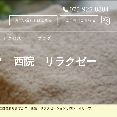
075-925-8884
お問い合わせはこちら
ご予約はこちら
アクセス
ブログ
？ 西院 リラクゼー
に自信ありますか？ 西院 リラクゼーションサロン オリーブ