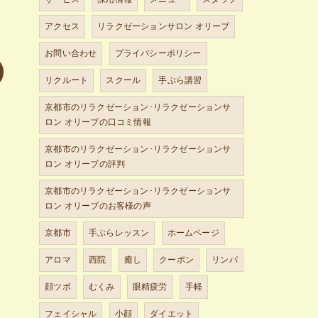
アクセス
リラクゼーションサロン オリーブ
お問い合わせ
プライバシーポリシー
リクルート
スクール
手ぶら講習
京都市のリラクゼーション･リラクゼーションサ
ロン オリーブの口コミ情報
京都市のリラクゼーション･リラクゼーションサ
ロン オリーブの評判
京都市のリラクゼーション･リラクゼーションサ
ロン オリーブのお客様の声
京都市
手ぶらレッスン
ホームページ
アロマ
西院
癒し
クーポン
リンパ
顔ツボ
むくみ
眼精疲労
手軽
フェイシャル
小顔
ダイエット