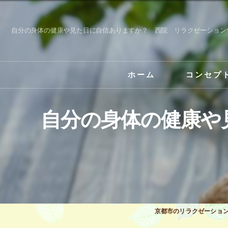
自分の身体の健康や見た目に自信ありますか？ 西院 リラクゼーション
ホーム
コンセプ
自分の身体の健康や
京都市のリラクゼーション