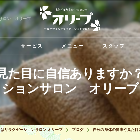
サロン オリーブ
ト
サービス
メニュー
スタッフ
見た目に自信ありますか
ションサロン オリーブ
はリラクゼーションサロン オリーブ
ブログ
自分の身体の健康や見た目