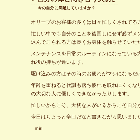
今の自分に満足していますか？
オリーブのお客様の多くは日々忙しくされてる
忙しい中でも自分のことを後回しにせず必ずメ
込んでこられる方は長くお身体を触らせていた
メンテナンスを日常のルーティンになっている
れ後の持ちが違います。
駆け込みの方はその時のお疲れがマシになるだ
年齢を重ねると代謝も落ち疲れも取れにくくな
の大切な人に優しくできなかったりします。
忙しいからこそ、大切な人がいるからこそ自分
今日はちょっと辛口だなと書きながら思いました
miu