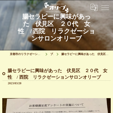
腸セラピーに興味があっ
た 伏見区 ２０代 女
性 / 西院 リラクゼーショ
ンサロンオリーブ
京都市のリラクゼーションはリラクゼーションサロン オリーブ
ブログ
腸セラピーに興味があった 伏見区 ２０代 女性 / 西院 リラクゼーションサロンオリーブ
腸セラピーに興味があった 伏見区 ２０代 女
性 / 西院 リラクゼーションサロンオリーブ
2023/03/20