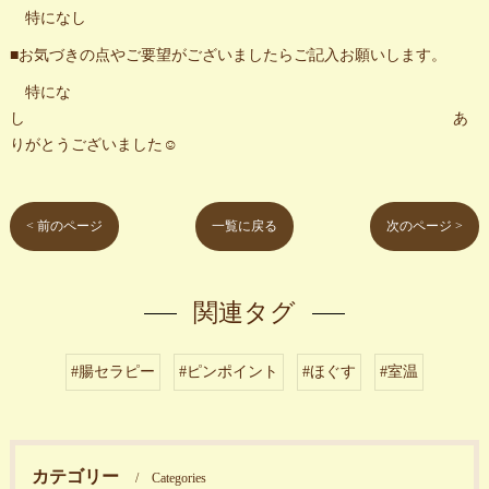
特になし
■お気づきの点やご要望がございましたらご記入お願いします。
特にな
し あ
りがとうございました☺
< 前のページ
一覧に戻る
次のページ >
関連タグ
#腸セラピー
#ピンポイント
#ほぐす
#室温
カテゴリー
Categories