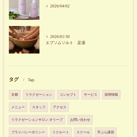
2026/04/02
2026/01/30
エプソムソルト 足湯
タグ
Tags
京都
リラクゼーション
コンセプト
サービス
採用情報
メニュー
スタッフ
アクセス
リラクゼーションサロン オリーブ
お問い合わせ
プライバシーポリシー
リクルート
スクール
手ぶら講習