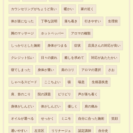
カウンセリングがちょうど良い
暖かい
家の近く
体が楽になった
丁寧な説明
落ち着き
行きやすい
生理前
脚のマッサージ
ホットペッパー
アロマの種類
しっかりとした施術
身体がつまる
症状
店員さんの対応が良い
クレジット払い
日々の疲れ
癒しを求めて
対応があたたかい
寝てしまった
身体が重い
肩のコリ
アロマの選択
さお
しゃべるスピード
ここちよい
咳
喘息
生殖器疾患
肩、首のこり
院の課題
ピリピリ
声が落ち着く
身体がしんどい
体がしんどい
優しく
肩の痛み
オイルが選べる
せっかく
ミニモ
自分に合った施術
笑顔
通いやすい
左京区
リリナージュ
認定講師
自分史