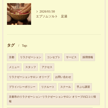
2026/01/30
エプソムソルト 足湯
タグ
Tags
京都
リラクゼーション
コンセプト
サービス
採用情報
メニュー
スタッフ
アクセス
リラクゼーションサロン オリーブ
お問い合わせ
プライバシーポリシー
リクルート
スクール
手ぶら講習
京都市のリラクゼーション･リラクゼーションサロン オリーブの口コミ情
報