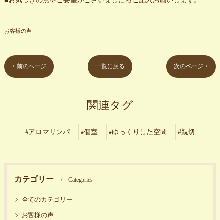
■お気づきの点やご要望がございましたらご記入お願いします。
お客様の声
< 前のページ
一覧に戻る
次のページ >
関連タグ
#アロマリンパ
#個室
#ゆっくりした空間
#親切
カテゴリー
Categories
全てのカテゴリー
お客様の声