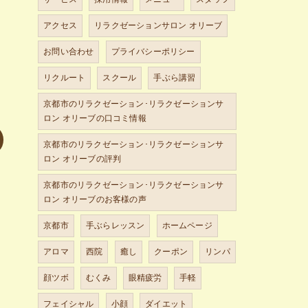
アクセス
リラクゼーションサロン オリーブ
お問い合わせ
プライバシーポリシー
リクルート
スクール
手ぶら講習
京都市のリラクゼーション･リラクゼーションサ
ロン オリーブの口コミ情報
京都市のリラクゼーション･リラクゼーションサ
ロン オリーブの評判
京都市のリラクゼーション･リラクゼーションサ
ロン オリーブのお客様の声
京都市
手ぶらレッスン
ホームページ
アロマ
西院
癒し
クーポン
リンパ
顔ツボ
むくみ
眼精疲労
手軽
フェイシャル
小顔
ダイエット