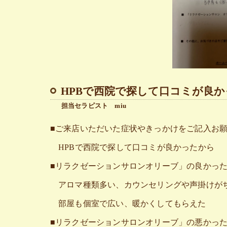
HPBで西院で探して口コミが良
担当セラピスト miu
■ご来店いただいた症状やきっかけをご記入お
HPBで西院で探して口コミが良かったから
■リラクゼーションサロンオリーブ」の良かっ
アロマ種類多い、カウンセリングや声掛けが
部屋も個室で広い、暖かくしてもらえた
■リラクゼーションサロンオリーブ」の悪かっ