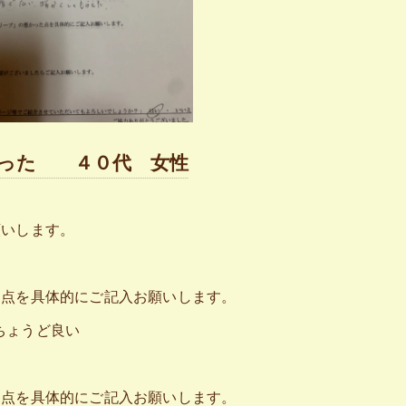
かった ４０代 女性
願いします。
た点を具体的にご記入お願いします。
ちょうど良い
た点を具体的にご記入お願いします。