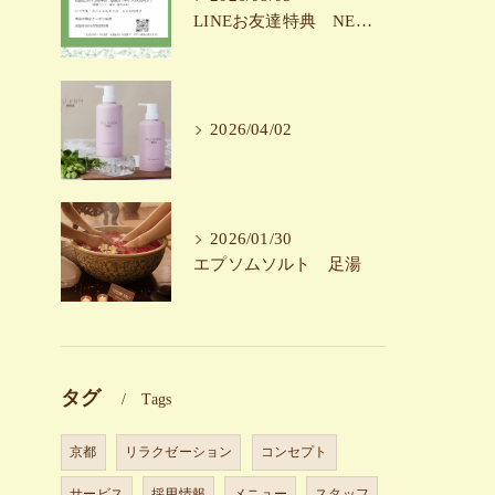
LINEお友達特典 NEW!！
2026/04/02
2026/01/30
エプソムソルト 足湯
タグ
Tags
京都
リラクゼーション
コンセプト
サービス
採用情報
メニュー
スタッフ