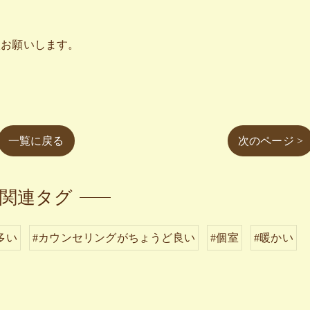
入お願いします。
一覧に戻る
次のページ >
関連タグ
多い
#カウンセリングがちょうど良い
#個室
#暖かい