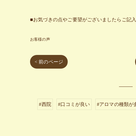
■お気づきの点やご要望がございましたらご記
お客様の声
< 前のページ
#西院
#口コミが良い
#アロマの種類が