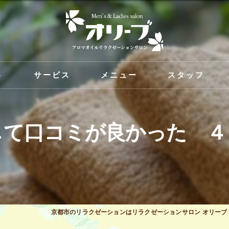
ト
サービス
メニュー
スタッフ
して口コミが良かった ４
京都市のリラクゼーションはリラクゼーションサロン オリーブ