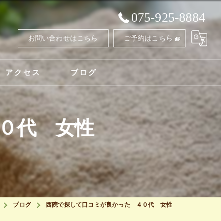
075-925-8884
お問い合わせはこちら
ご予約はこちら
アクセス
ブログ
０代 女性
ブログ
西院で探して口コミが良かった ４０代 女性