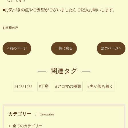
ないです！
■お気づきの点やご要望がございましたらご記入お願いします。
お客様の声
< 前のページ
一覧に戻る
次のページ >
関連タグ
#ピリピリ
#丁寧
#アロマの種類
#声が落ち着く
カテゴリー
Categories
全てのカテゴリー