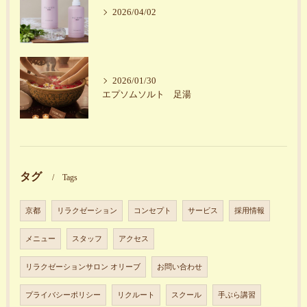
2026/04/02
2026/01/30
エプソムソルト 足湯
タグ
Tags
京都
リラクゼーション
コンセプト
サービス
採用情報
メニュー
スタッフ
アクセス
リラクゼーションサロン オリーブ
お問い合わせ
プライバシーポリシー
リクルート
スクール
手ぶら講習