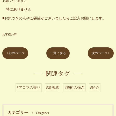
お願いします。
特にありません
■お気づきの点やご要望がございましたらご記入お願いします。
お客様の声
< 前のページ
一覧に戻る
次のページ >
関連タグ
#アロマの香り
#清潔感
#施術の強さ
#紹介
カテゴリー
Categories