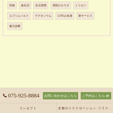
性格
食生活
生活習慣
理想のカラダ
トリセツ
エプソムソルト
マグネシウム
LINEお友達
新サービス
魅力診断
075-925-8884
お問い合わせはこちら
ご予約はこちら
コンセプト
京都のリラクゼーション･リラクゼーションサロン オリーブの口コミ情報