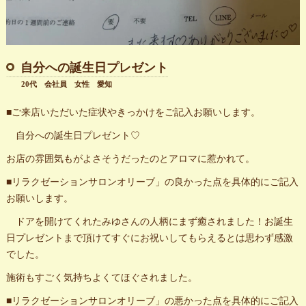
自分への誕生日プレゼント
20代 会社員 女性 愛知
■ご来店いただいた症状やきっかけをご記入お願いします。
自分への誕生日プレゼント♡
お店の雰囲気もがよさそうだったのとアロマに惹かれて。
■リラクゼーションサロンオリーブ」の良かった点を具体的にご記入
お願いします。
ドアを開けてくれたみゆさんの人柄にまず癒されました！お誕生
日プレゼントまで頂けてすぐにお祝いしてもらえるとは思わず感激
でした。
施術もすごく気持ちよくてほぐされました。
■リラクゼーションサロンオリーブ」の悪かった点を具体的にご記入