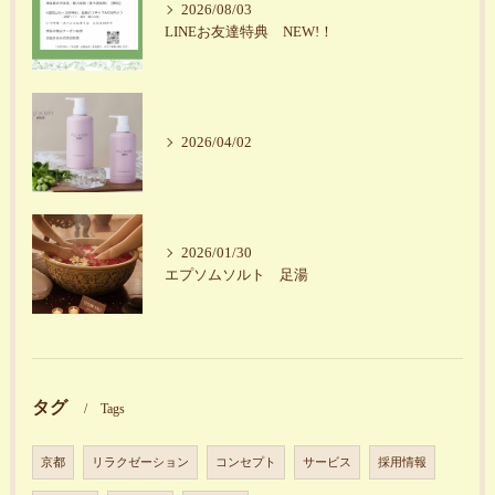
2026/08/03
LINEお友達特典 NEW!！
2026/04/02
2026/01/30
エプソムソルト 足湯
タグ
Tags
京都
リラクゼーション
コンセプト
サービス
採用情報