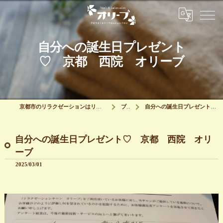
自分への誕生日プレゼント
♡ 京都 西院 オリーブ
京都市のリラクゼーションはリラクゼーションサロン オリーブ
ブログ
自分への誕生日プレゼント♡ 京都 西院 オリーブ
自分への誕生日プレゼント♡ 京都 西院 オリ
ーブ
2025/03/01