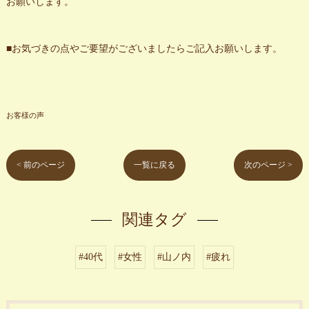
お願いします。
■お気づきの点やご要望がございましたらご記入お願いします。
お客様の声
< 前のページ
一覧に戻る
次のページ >
関連タグ
#40代
#女性
#山ノ内
#疲れ