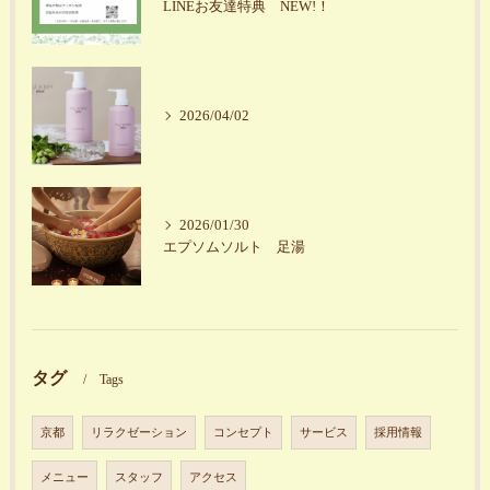
LINEお友達特典 NEW!！
2026/04/02
2026/01/30
エプソムソルト 足湯
タグ
Tags
京都
リラクゼーション
コンセプト
サービス
採用情報
メニュー
スタッフ
アクセス