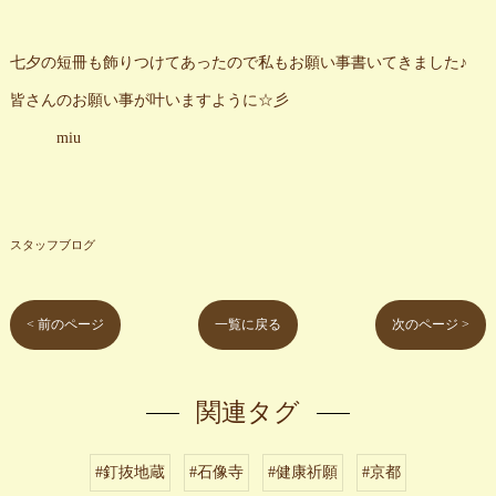
七夕の短冊も飾りつけてあったので私もお願い事書いてきました♪
皆さんのお願い事が叶いますように☆彡
miu
スタッフブログ
< 前のページ
一覧に戻る
次のページ >
関連タグ
#釘抜地蔵
#石像寺
#健康祈願
#京都