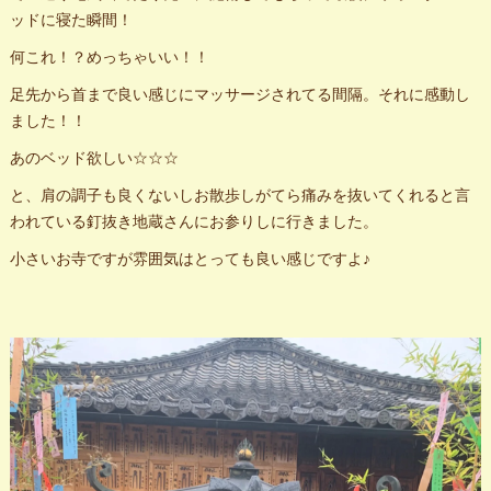
ッドに寝た瞬間！
何これ！？めっちゃいい！！
足先から首まで良い感じにマッサージされてる間隔。それに感動し
ました！！
あのベッド欲しい☆☆☆
と、肩の調子も良くないしお散歩しがてら痛みを抜いてくれると言
われている釘抜き地蔵さんにお参りしに行きました。
小さいお寺ですが雰囲気はとっても良い感じですよ♪