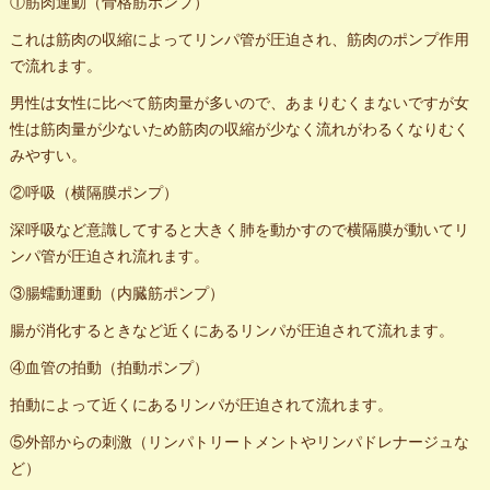
①筋肉運動（骨格筋ポンプ）
これは筋肉の収縮によってリンパ管が圧迫され、筋肉のポンプ作用
で流れます。
男性は女性に比べて筋肉量が多いので、あまりむくまないですが女
性は筋肉量が少ないため筋肉の収縮が少なく流れがわるくなりむく
みやすい。
②呼吸（横隔膜ポンプ）
深呼吸など意識してすると大きく肺を動かすので横隔膜が動いてリ
ンパ管が圧迫され流れます。
③腸蠕動運動（内臓筋ポンプ）
腸が消化するときなど近くにあるリンパが圧迫されて流れます。
④血管の拍動（拍動ポンプ）
拍動によって近くにあるリンパが圧迫されて流れます。
⑤外部からの刺激（リンパトリートメントやリンパドレナージュな
ど）