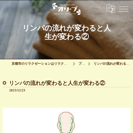
リンパの流れが変わると人
生が変わる②
京都市のリラクゼーションはリラクゼーションサロン オリーブ
ブログ
リンパの流れが変わると人生が変わる②
リンパの流れが変わると人生が変わる②
2023/12/23