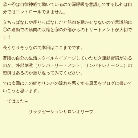
②～④は自律神経で動いているので深呼吸を意識してする以外は自
分ではコントロールできません。
立ちっぱなしや座りっぱなしだと筋肉を動かせなないので意識的に
①の運動での筋肉の収縮と⑤の外部からのトリートメントが大切で
す！
長くなりそうなので本日はここまでです。
普段の自分の生活スタイルをイメージしていただき運動習慣がある
のか、外部刺激（リンパトリートメント、リンパドレナージュ）の
習慣はあるのか振り返ってみてください。
では次回はこの続きリンパの流れを悪くする原因をブログに書いて
いこうと思います。
ではまた～
リラクゼーションサロンオリーブ