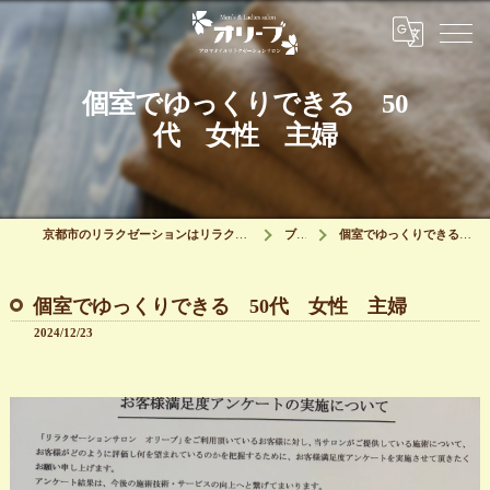
個室でゆっくりできる 50
代 女性 主婦
京都市のリラクゼーションはリラクゼーションサロン オリーブ
ブログ
個室でゆっくりできる 50代 女性 主婦
個室でゆっくりできる 50代 女性 主婦
2024/12/23