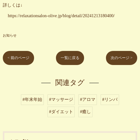
詳しくは↓
https://relaxationsalon-olive.jp/blog/detail/20241213180400/
お知らせ
< 前のページ
一覧に戻る
次のページ >
関連タグ
#年末年始
#マッサージ
#アロマ
#リンパ
#ダイエット
#癒し