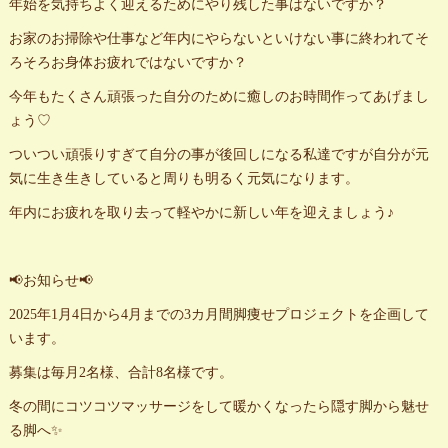
年始を気持ちよく迎えるためにやり残した事はないですか？
お家のお掃除や仕事など年内にやらないといけない事に終われてそ
ろそろお身体お疲れではないですか？
今年もたくさん頑張った自分のために癒しのお時間作ってあげまし
ょう♡
ついつい頑張りすぎて自分の事が後回しになる私達ですが自分が元
気に生き生きしていると周りも明るく元気になります。
年内にお疲れを取り去って軽やかに新しい年を迎えましょう♪
📢お知らせ📢
2025年1月4日から4月までの3カ月間脚痩せプロジェクトを企画して
います。
募集は毎月2名様、合計8名様です。
冬の間にコツコツマッサージをして暖かくなったら隠す脚から魅せ
る脚へ✨